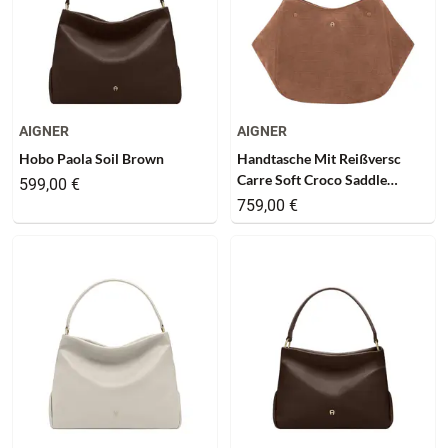
AIGNER
AIGNER
Hobo Paola Soil Brown
Handtasche Mit Reißversc
Carre Soft Croco Saddle
599,00 €
Brown
759,00 €