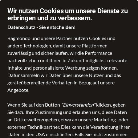
Wir nutzen Cookies um unsere Dienste zu
erbringen und zu verbessern.
Datenschutz - Sie entscheiden!
Bagmondo und unsere Partner nutzen Cookies und
Schule
Reise
Business
Freizeit
Fashion & Lifestyle
andere Technologien, damit unsere Plattformen
zuverlässig und sicher laufen, wir die Performance
nachvollziehen und Ihnen in Zukunft möglichst relevante
AIGNER
Inhalte und personalisierte Werbung zeigen können.
Dafür sammeln wir Daten über unsere Nutzer und das
geräteübergreifende Verhalten in Bezug auf unsere
Alle Produkte
Angebote.
Wenn Sie auf den Button
"Einverstanden"
klicken, geben
Sie dazu Ihre Zustimmung und erlauben uns, diese Daten
ALLE FILTER
an Dritte weiterzugeben, etwa an unsere Marketing- oder
externen Technikpartner. Dies kann die Verarbeitung Ihrer
Daten in den USA einschließen. Falls Sie nicht zustimmen