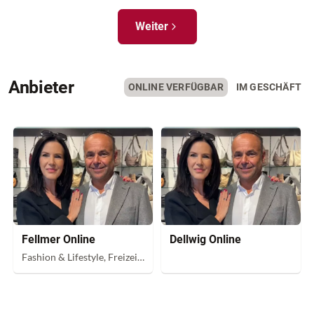
Weiter
Anbieter
ONLINE VERFÜGBAR
IM GESCHÄFT
Fellmer Online
Dellwig Online
Fashion & Lifestyle, Freizeit, Reise