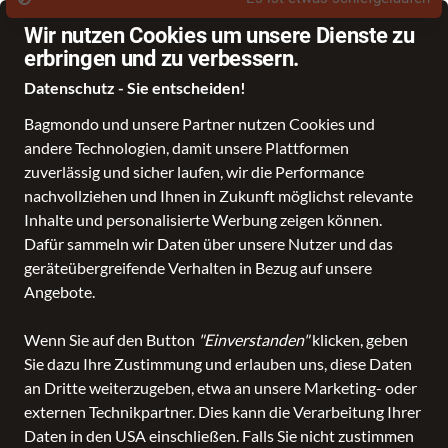
Wir nutzen Cookies um unsere Dienste zu
erbringen und zu verbessern.
Datenschutz - Sie entscheiden!
Bagmondo und unsere Partner nutzen Cookies und
Schule
Reise
Business
Freizeit
Fashion & Lifestyle
andere Technologien, damit unsere Plattformen
zuverlässig und sicher laufen, wir die Performance
nachvollziehen und Ihnen in Zukunft möglichst relevante
Inhalte und personalisierte Werbung zeigen können.
Dafür sammeln wir Daten über unsere Nutzer und das
geräteübergreifende Verhalten in Bezug auf unsere
Angebote.
Wenn Sie auf den Button
"Einverstanden"
klicken, geben
Sie dazu Ihre Zustimmung und erlauben uns, diese Daten
an Dritte weiterzugeben, etwa an unsere Marketing- oder
externen Technikpartner. Dies kann die Verarbeitung Ihrer
Daten in den USA einschließen. Falls Sie nicht zustimmen