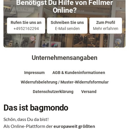
Benötigst Du Hilfe von Fellmer
Online?
Rufen Sie uns an
Schreiben Sie uns
Zum Profil
+4952162294
E-Mail senden
Mehr erfahren
Unternehmensangaben
Impressum
AGB & Kundeninformationen
Widerrufsbelehrung / Muster-Widerrufsformular
Datenschutzerklärung
Versand
Das ist bagmondo
Schön, dass Du da bist!
Als Online-Plattform der
europaweit größten