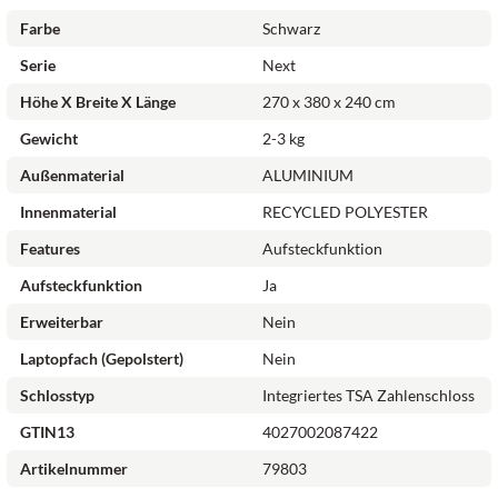
Farbe
Schwarz
Serie
Next
Höhe X Breite X Länge
270 x 380 x 240 cm
Gewicht
2-3 kg
Außenmaterial
ALUMINIUM
Innenmaterial
RECYCLED POLYESTER
Features
Aufsteckfunktion
Aufsteckfunktion
Ja
Erweiterbar
Nein
Laptopfach (gepolstert)
Nein
Schlosstyp
Integriertes TSA Zahlenschloss
GTIN13
4027002087422
Artikelnummer
79803