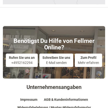
Benötigst Du Hilfe von Fellmer
Online?
Rufen Sie uns an
Schreiben Sie uns
Zum Profil
+4952162294
E-Mail senden
Mehr erfahren
Unternehmensangaben
Impressum
AGB & Kundeninformationen
Widerrufsbelehrung / Muster-Widerrufsformular