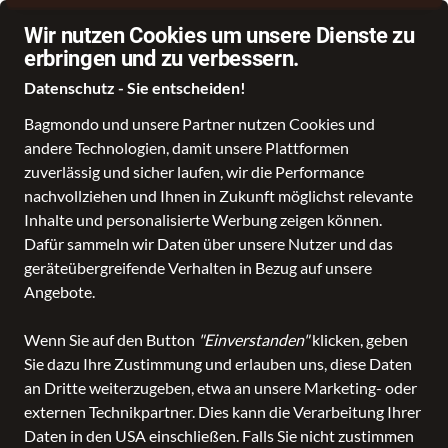
Wir nutzen Cookies um unsere Dienste zu
erbringen und zu verbessern.
Datenschutz - Sie entscheiden!
Bagmondo und unsere Partner nutzen Cookies und
Schule
Reise
Business
Freizeit
Fashion & Lifestyle
andere Technologien, damit unsere Plattformen
zuverlässig und sicher laufen, wir die Performance
nachvollziehen und Ihnen in Zukunft möglichst relevante
Inhalte und personalisierte Werbung zeigen können.
Dafür sammeln wir Daten über unsere Nutzer und das
geräteübergreifende Verhalten in Bezug auf unsere
Angebote.
Wenn Sie auf den Button
"Einverstanden"
klicken, geben
Sie dazu Ihre Zustimmung und erlauben uns, diese Daten
an Dritte weiterzugeben, etwa an unsere Marketing- oder
externen Technikpartner. Dies kann die Verarbeitung Ihrer
Daten in den USA einschließen. Falls Sie nicht zustimmen