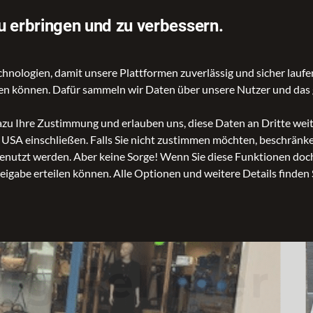
u erbringen und zu verbessern.
ologien, damit unsere Plattformen zuverlässig und sicher laufen
gen können. Dafür sammeln wir Daten über unsere Nutzer und das 
dazu Ihre Zustimmung und erlauben uns, diese Daten an Dritte we
n USA einschließen. Falls Sie nicht zustimmen möchten, beschrän
nutzt werden. Aber keine Sorge! Wenn Sie diese Funktionen doch 
reigabe erteilen können. Alle Optionen und weitere Details finden 