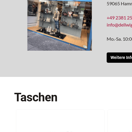
59065 Ham
+49 2381 2
info@dellw
Mo.-Sa. 10:
Weitere In
Taschen