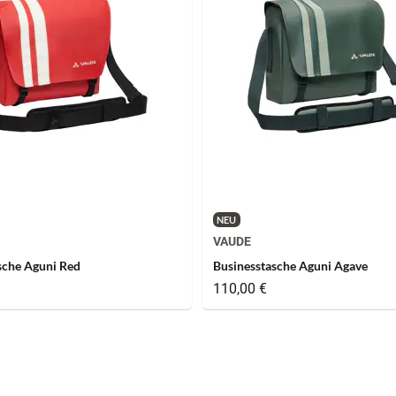
NEU
VAUDE
sche Aguni Red
Businesstasche Aguni Agave
110,00 €