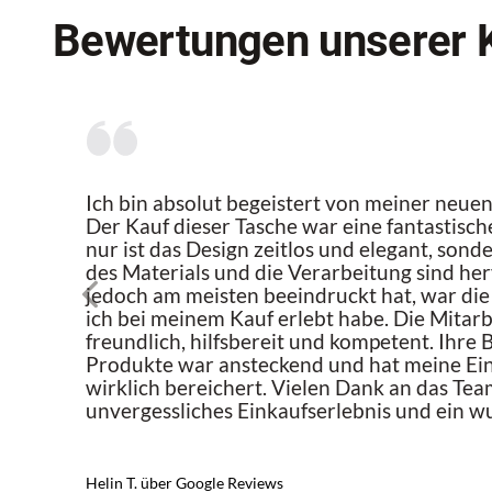
Bewertungen unserer 
Ich bin absolut begeistert von meiner neu
Der Kauf dieser Tasche war eine fantastisch
nur ist das Design zeitlos und elegant, sond
des Materials und die Verarbeitung sind h
jedoch am meisten beeindruckt hat, war die 
ich bei meinem Kauf erlebt habe. Die Mitar
freundlich, hilfsbereit und kompetent. Ihre 
Produkte war ansteckend und hat meine Ei
wirklich bereichert. Vielen Dank an das Tea
unvergessliches Einkaufserlebnis und ein w
Helin T. über Google Reviews