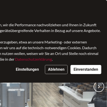
Kontrast
Mein Konto
Wunschliste
Warenkorb
, wir die Performance nachvollziehen und Ihnen in Zukunft
geräteübergreifende Verhalten in Bezug auf unsere Angebote.
iterzugeben, etwa an unsere Marketing- oder externen
ken wir uns auf die technisch-notwendigen Cookies. Dadurch
nutzen wollen, weisen wir Sie an Ort und Stelle noch einmal
Sie in der
Datenschutzerklärung
.
Einstellungen
Ablehnen
Einverstanden